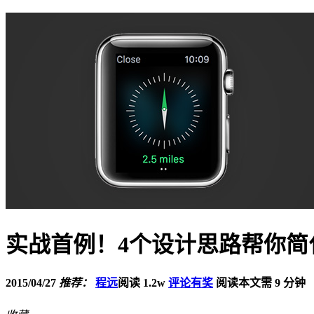
实战首例！4个设计思路帮你简化Ap
2015/04/27
推荐：
程远
阅读 1.2w
评论有奖
阅读本文需 9 分钟