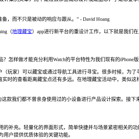
不只是被动的响应与跟从。” - David Hoang
ing（
地理藏宝
）app进行新平台的重设计工作，以下就是我们
？怎样做才能充分利用Watch的平台特性为我们现有的iPhon
户（玩家）可以藏宝或通过导航工具进行寻宝。很多时候，为了
查看距离藏宝点还有多远。在地理藏宝活动中，类似这样的场景还有很多，
为这款我们都不曾亲身使用过的小设备进行产品设计探索。接下来
OS应用的补充。轻量化的界面形式，简单快捷并与场景紧密相关的功
台上为用户提供优质体验的关键功能。