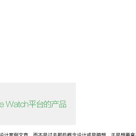
App设计案例文章，而不是过去那些概念设计或是臆想，于是想