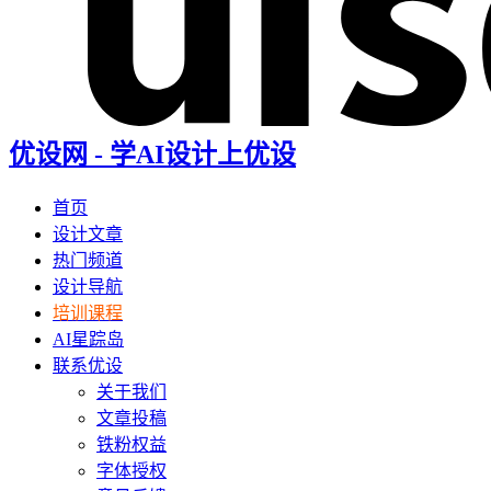
优设网 - 学AI设计上优设
首页
设计文章
热门频道
设计导航
培训课程
AI星踪岛
联系优设
关于我们
文章投稿
铁粉权益
字体授权