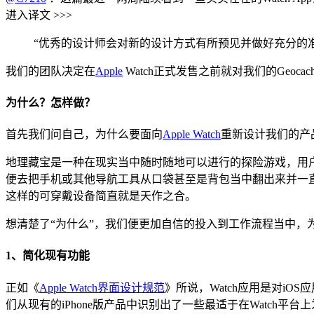
进入译文 >>>
“优秀的设计师会对新的设计方式有所预见并做好充分的准备，而
我们的团队决定在
Apple
Watch正式发售之前就对我们的Geocach
为什么？怎样做？
首先我们问自己，为什么要面向
Apple Watch
重新设计我们的产品
地理藏宝是一种在现实当中随时随地可以进行的探险游戏，用
便去把手机或其他导航工具从口袋甚至是背包当中翻出来并一直实时的
这样的可穿戴设备简直就是天作之合。
想清楚了“为什么”，我们便更加自信的投入到工作流程当中，
1、简化现有功能
正如《
Apple Watch界面设计规范
》所说，Watch应用是对i
们从现有的iPhone版产品中识别出了一些最适于在Watch平