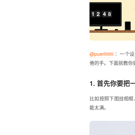
@puerliiiiiii
：一个设
倦的手。下面就教你如
1. 首先你要
比如按照下图挂相框
能太满。