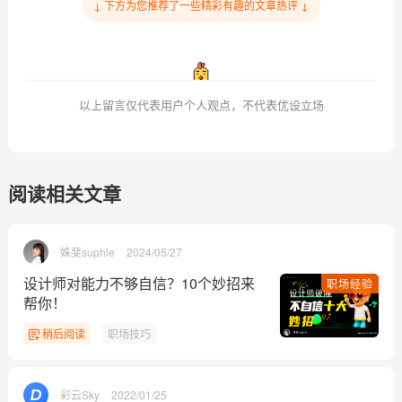
↓ 下方为您推荐了一些精彩有趣的文章热评 ↓
以上留言仅代表用户个人观点，不代表优设立场
阅读相关文章
姝斐suphie
2024/05/27
设计师对能力不够自信？10个妙招来
职场经验
帮你！
稍后阅读
职场技巧
彩云Sky
2022/01/25