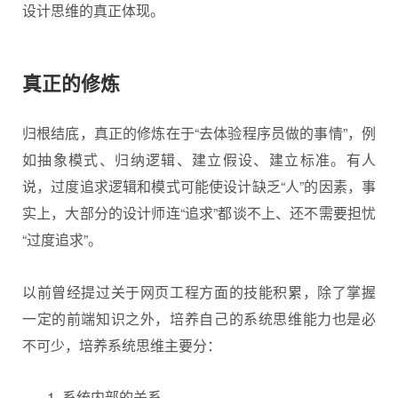
设计思维的真正体现。
真正的修炼
归根结底，真正的修炼在于“去体验程序员做的事情”，例
如抽象模式、归纳逻辑、建立假设、建立标准。有人
说，过度追求逻辑和模式可能使设计缺乏“人”的因素，事
实上，大部分的设计师连“追求”都谈不上、还不需要担忧
“过度追求”。
以前曾经提过关于网页工程方面的技能积累，除了掌握
一定的前端知识之外，培养自己的系统思维能力也是必
不可少，培养系统思维主要分：
系统内部的关系