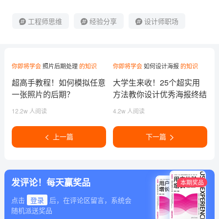
工程师思维
经验分享
设计师职场
你即将学会
照片后期处理
的知识
你即将学会
如何设计海报
的知识
超高手教程！如何模拟任意
大学生来收！25个超实用
一张照片的后期？
方法教你设计优秀海报终结
趴
12.2w 人阅读
4.2w 人阅读
上一篇
下一篇
发评论！每天赢奖品
本期奖品
点击
登录
后，在评论区留言，系统会
随机派送奖品