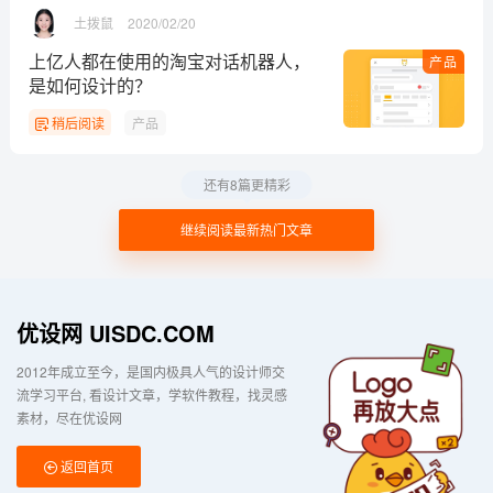
土拨鼠
2020/02/20
上亿人都在使用的淘宝对话机器人，
产品
是如何设计的？
稍后阅读
产品
还有8篇更精彩
继续阅读最新热门文章
优设网 UISDC.COM
2012年成立至今，是国内极具人气的设计师交
流学习平台
看设计文章，学软件教程，找灵感
素材，尽在优设网
返回首页