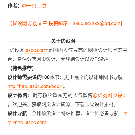
作者：
@一只土贼
【优设网 原创文章 投稿邮箱：2650232288@qq.com】
================
关于优设网
================
"优设网
uisdc.com
"是国内人气最高的网页设计师学习平
台，专注分享网页设计、无线端设计以及PS教程。
【特色推荐】
设计师需要读的100本书
：史上最全的设计师图书导航：
http://hao.uisdc.com/book/
。
设计微博
：拥有粉丝量95万的人气微博
@优秀网页设计
，欢迎关注获取网页设计资源、下载顶尖设计素材。
设计导航
：全球顶尖设计网站推荐，设计师必备导航：
ht
tp://hao.uisdc.com
———————————————————–