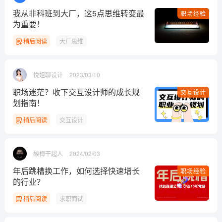
我从非科班到大厂，这5点思维转变最
职场经验
为重要！
稍后阅读
大厂思维
悦姐聊设计
2023/03/10
职场迷茫？收下交互设计师的成长规
交互设计
划指南！
稍后阅读
交互设计
酸梅干超人
2024/02/03
年后跳槽换工作，如何选择快速增长
职场经验
的行业？
稍后阅读
求职面试