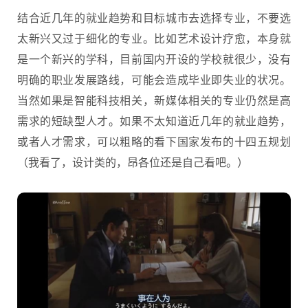
结合近几年的就业趋势和目标城市去选择专业，不要选
太新兴又过于细化的专业。比如艺术设计疗愈，本身就
是一个新兴的学科，目前国内开设的学校就很少，没有
明确的职业发展路线，可能会造成毕业即失业的状况。
当然如果是智能科技相关，新媒体相关的专业仍然是高
需求的短缺型人才。如果不太知道近几年的就业趋势，
或者人才需求，可以粗略的看下国家发布的十四五规划
（我看了，设计类的，昂各位还是自己看吧。）