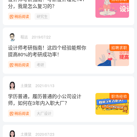
分，我是怎么复习的？
稍后阅读
研究生
程远
2019/07/22
设计师考研指南！这四个经验能帮你
招聘求职
提高80%的考研成功率！
稍后阅读
考研
土拨鼠
2021/01/13
学历普通，履历普通的小公司设计
职场经验
师，如何在3年内入职大厂？
稍后阅读
大厂设计
土拨鼠
2020/07/23