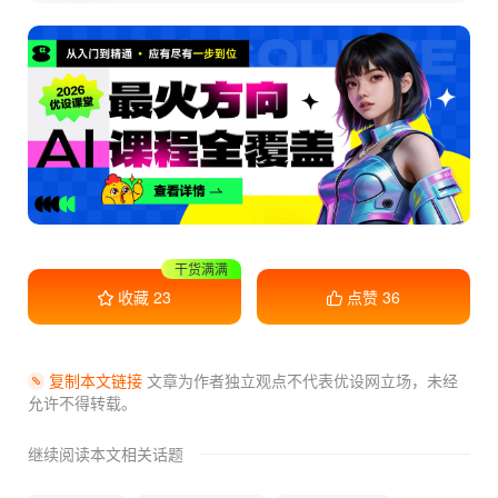
收藏学习
收藏
23
点赞
36
复制本文链接
文章为作者独立观点不代表优设网立场，
未经
允许不得转载。
继续阅读本文相关话题