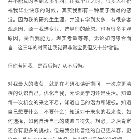
并不能真的学到太多东西。在我毕业之时，很多人在祝
福我毕业快乐的时候，其实我都有一种羞于面对的感
觉。因为我的研究生生涯，并没有学到太多，有很多客
观原因，源于我选专业，选导师的疏忽。也有很多主观
原因，是自我能力，现实考量等等。无论如何综合而
言，这三年的时间让我觉得非常宝贵但又十分惋惜。
但你若问我，是否后悔？从不后悔。
对我最大的收获，就是在考研和读研期间，一次次更清
醒的认识自己，优化自我，无论是学习还是生活。知道
每一次机会的来之不易，知道自己的潜力和短板。知道
自己想要什么，不要什么；知道对于未来的我来说，如
何选择，如何自洽自己的成败与得失。想必，之后肯定
还会有更多的挑战，但是我会比曾经的自己更从容，更