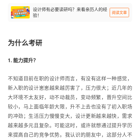
设计师有必要读研吗？来看亲历人的经
阅读文章
验！
为什么考研
1. 能力提升？
不知道目前在职的设计师而言，有没有这样一种感觉，
新入职的设计崽崽越来越厉害了，压力很大；近几年的
大环境不太友好，动不动裁员，变动频繁，晋升空间比
较小，马上面临年龄大限，升不上去也没有了初入职场
的冲劲；生活压力慢慢变大，设计更新越来越快，需求
越来越多元且复杂。可能这时，或许就想通过提升学历
来提高自己的竞争优势。我认识的朋友中，这部分人不