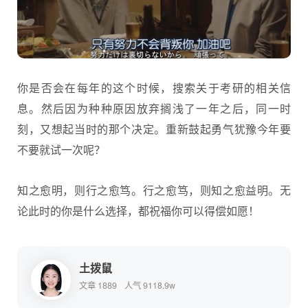
你是否会在每年的这个时候，搜索关于考研的相关信
息。然后因为种种原因放弃搁浅了一年之后，同一时
刻，又想起当时的那个决定。重新鼓起勇气犹豫今年要
不要就试一次呢？
知之愈明，则行之愈笃。行之愈笃，则知之愈益明。无
论此时的你是什么选择，都祝福你可以得偿如愿！
土拨鼠
文章 1889
人气 9118.9w