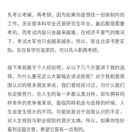
先考公考编，再考研。因为如果你是想找一份体制内的
工作，无论是本科毕业还是
研究生
毕业，最后都是需要
考的，而考试内容只会越来越难，在经济不景气的情况
下，考试大军也只会越来越多。所以，就业比读书更实
际。实在有学历追求的，可以先入职再考研。
接下来就基于个人经验吧，从以下几个方面讲下我的选
择。为什么要花这么大篇幅去讲这些呢？对于我和我周
围认识的很多朋友来说，我们曾经探讨过，为什么我们
也足够努力，在人生的每一步都认真对待，却与拥有同
样条件的竞争者来说，面临同样机会与选择的时候，人
生会发生很大的不同。可能就是对于自我认识的不足，
对人生规划与职业规划的意识太晚。所以，如果你恰好
看到这篇文章，希望它是有一点用的。