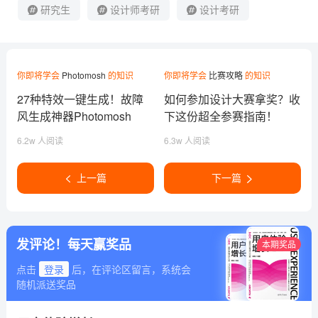
研究生
设计师考研
设计考研
你即将学会
Photomosh
的知识
你即将学会
比赛攻略
的知识
27种特效一键生成！故障
如何参加设计大赛拿奖？收
风生成神器Photomosh
下这份超全参赛指南！
6.2w 人阅读
6.3w 人阅读
上一篇
下一篇
发评论！每天赢奖品
本期奖品
点击
登录
后，在评论区留言，系统会
随机派送奖品