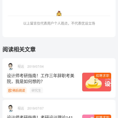
以上留言仅代表用户个人观点，不代表优设立场
阅读相关文章
程远
2019/07/04
设计师考研指南！工作三年辞职考美
招聘求职
院，我是如何想的？
稍后阅读
研究生
程远
2019/07/07
设计师考研指南！考研设计理论141
招聘求职