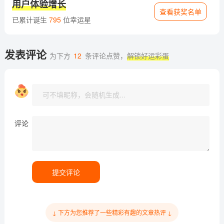
用户体验增长
查看获奖名单
已累计诞生
795
位幸运星
发表评论
为下方
12
条评论点赞，
解锁好运彩蛋
评论
提交评论
↓ 下方为您推荐了一些精彩有趣的文章热评 ↓