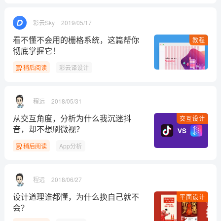
彩云Sky
2019/05/17
看不懂不会用的栅格系统，这篇帮你
教程
彻底掌握它！
稍后阅读
彩云译设计
程远
2018/05/31
从交互角度，分析为什么我沉迷抖
交互设计
音，却不想刷微视？
稍后阅读
App分析
程远
2018/06/27
设计道理谁都懂，为什么换自己就不
平面设计
会？