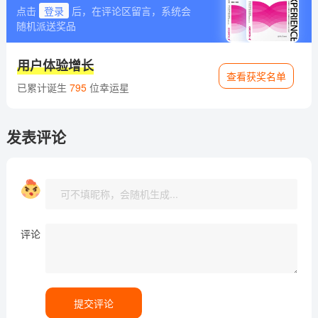
点击
登录
后，在评论区留言，系统会
随机派送奖品
用户体验增长
查看获奖名单
已累计诞生
795
位幸运星
发表评论
评论
提交评论