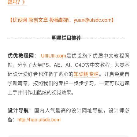
践吗？》
【优设网 原创文章 投稿邮箱：yuan@uisdc.com】
================
明星栏目推荐
================
优优教程网
：
UiiiUiii.com
是优设旗下优质中文教程网
站，分享了大量PS、AE、AI、C4D等中文教程，为零基
础设计爱好者也准备了贴心的
知识树专栏
。开启免费自
学新篇章，按照我们的专栏一步步学习，一定可以迅速
上手并制作出酷炫的视觉效果。
设计导航
：国内人气最高的设计网址导航，设计师必
备：
http://hao.uisdc.com