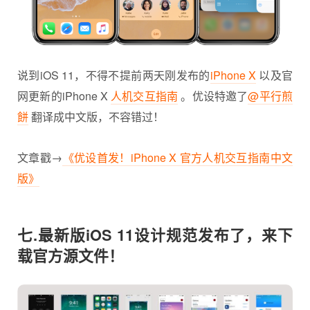
说到iOS 11，不得不提前两天刚发布的
iPhone X
以及官
网更新的iPhone X
人机交互指南
。优设特邀了
@平行煎
餅
翻译成中文版，不容错过！
文章戳→
《优设首发！iPhone X 官方人机交互指南中文
版》
七.最新版iOS 11设计规范发布了，来下
载官方源文件！