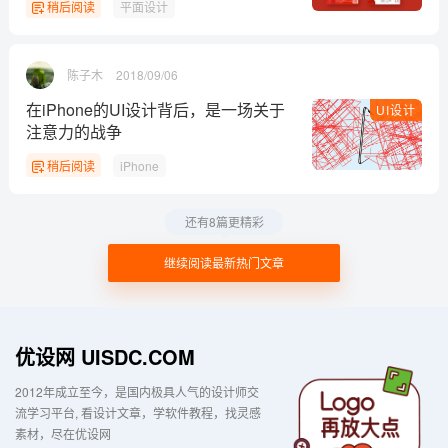
稍后阅读
平面设计
陈子木
2018/09/06
在iPhone的UI设计背后，是一场关于
UI设计
注意力的战争
稍后阅读
iPhone
还有8篇更精彩
继续阅读最新热门文章
优设网 UISDC.COM
2012年成立至今，是国内极具人气的设计师交
流学习平台
看设计文章，学软件教程，找灵感
素材，尽在优设网