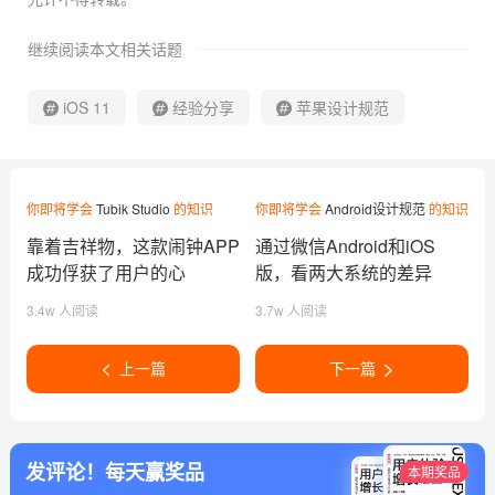
继续阅读本文相关话题
iOS 11
经验分享
苹果设计规范
你即将学会
Tubik Studio
的知识
你即将学会
Android设计规范
的知识
靠着吉祥物，这款闹钟APP
通过微信Android和iOS
成功俘获了用户的心
版，看两大系统的差异
3.4w 人阅读
3.7w 人阅读
上一篇
下一篇
发评论！每天赢奖品
本期奖品