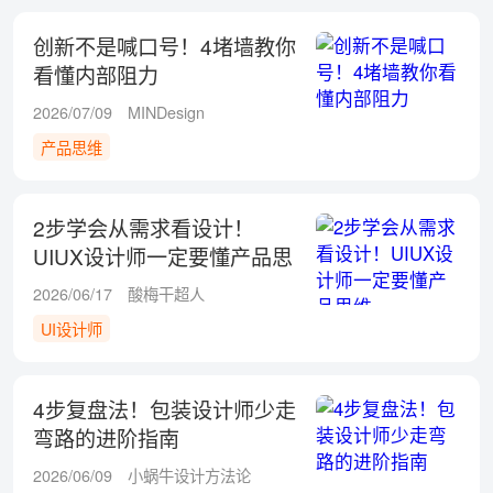
创新不是喊口号！4堵墙教你
看懂内部阻力
2026/07/09
MINDesign
产品思维
2步学会从需求看设计！
UIUX设计师一定要懂产品思
维
2026/06/17
酸梅干超人
UI设计师
4步复盘法！包装设计师少走
弯路的进阶指南
2026/06/09
小蜗牛设计方法论