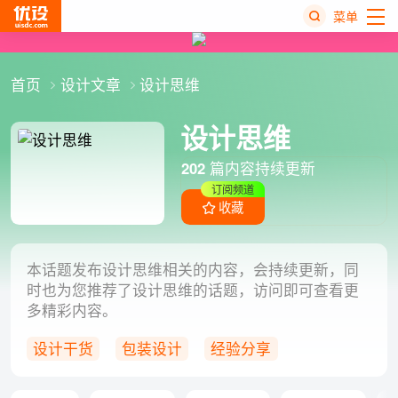
菜单
热
首页
设计文章
设计思维
搜
榜
设计思维
202
篇内容持续更新
订阅频道
收藏
本话题发布设计思维相关的内容，会持续更新，同
时也为您推荐了设计思维的话题，访问即可查看更
多精彩内容。
设计干货
包装设计
经验分享
设计方法
设计师职场