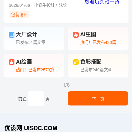
2026/01/06
小蜗牛设计方法论
包装设计
大厂设计
AI生图
已发布51篇文章
热门！已发布433篇
AI绘画
色彩搭配
热门！已发布2579篇
已发布249篇文章
1/6
前往
页
下一页
优设网 UISDC.COM