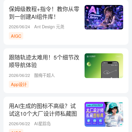
保姆级教程+指令！教你从零
到一创建AI组件库！
2026/06/24
Ant Design 元尧
AIGC
跟随轨迹太难用！5个细节改
顺导航体验
2026/06/22
酸梅干超人
App设计
用AI生成的图标不高级？试
试这10个大厂设计师私藏图
标库！
2026/06/22
AI星踪岛