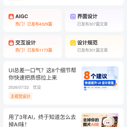
AIGC
界面设计
热门！已发布4329篇
已发布307篇文章
交互设计
设计规范
热门！已发布1173篇
已发布301篇文章
UI总差一口气？这8个细节帮
你快速把质感拉上来
2026/07/22
优设
主视觉设计
用了3年AI，终于知道怎么去
掉AI味！