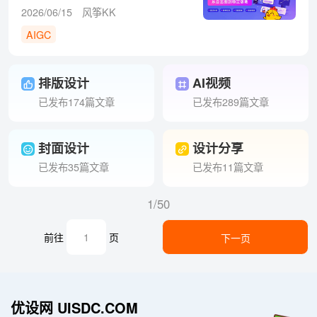
的不是出图
2026/06/15
风筝KK
AIGC
排版设计
AI视频
已发布174篇文章
已发布289篇文章
封面设计
设计分享
已发布35篇文章
已发布11篇文章
1/50
前往
页
下一页
优设网 UISDC.COM