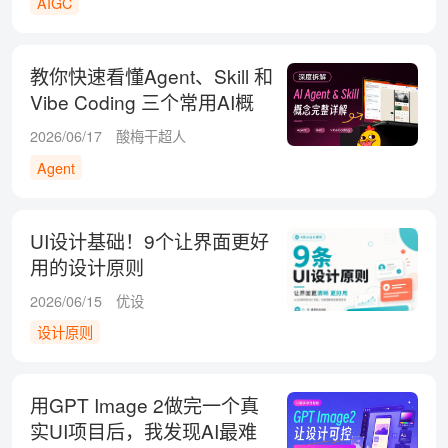
AIGC
教你快速看懂Agent、Skill 和
Vibe Coding 三个常用AI概
念！
2026/06/17
酸梅干超人
Agent
UI设计基础！9个让界面更好
用的设计原则
2026/06/15
优设
设计原则
用GPT Image 2做完一个真
实UI项目后，我发现AI最难