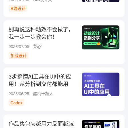
B端设计
别再说这种动效不会做了，
我一步一步教会你！
2026/07/05
菜心¹
加载设计
3步搞懂AI工具在UI中的应
用！从分析到交付都能用
2026/06/25
酸梅干超人
Codex
作品集包装越用力反而越减