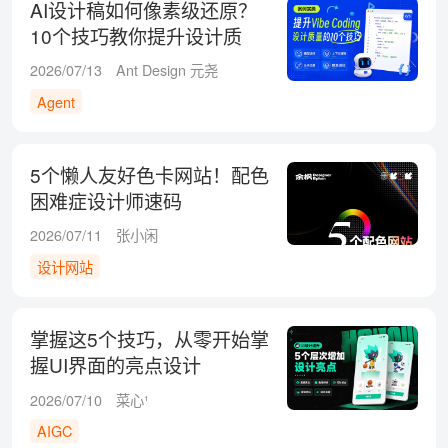
AI设计稿如何像素级还原？
10个技巧教你提升设计质
量！
2026/07/13
Ant Design 元尧
Agent
5个懒人友好色卡网站！配色
困难症设计师速码
2026/07/11
张小闲
设计网站
掌握这5个技巧，从零开始掌
握UI界面的亮点设计
2026/07/10
菜心¹
AIGC