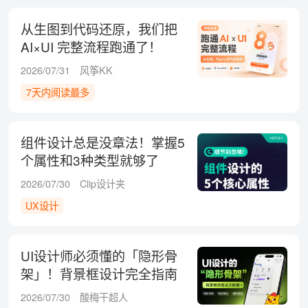
从生图到代码还原，我们把
AI×UI 完整流程跑通了！
2026/07/31
风筝KK
7天内阅读最多
组件设计总是没章法！掌握5
个属性和3种类型就够了
2026/07/30
Clip设计夹
UX设计
UI设计师必须懂的「隐形骨
架」！背景框设计完全指南
2026/07/30
酸梅干超人