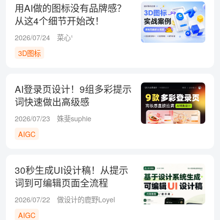
用AI做的图标没有品牌感？
从这4个细节开始改！
2026/07/24
菜心¹
3D图标
AI登录页设计！9组多彩提示
词快速做出高级感
2026/07/23
姝斐suphie
AIGC
30秒生成UI设计稿！从提示
词到可编辑页面全流程
2026/07/22
做设计的鹿野Loyel
AIGC