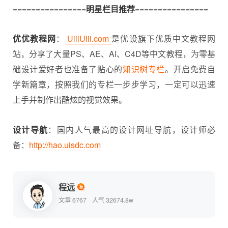
================
明星栏目推荐
================
优优教程网
：
UiiiUiii.com
是优设旗下优质中文教程网
站，分享了大量PS、AE、AI、C4D等中文教程，为零基
础设计爱好者也准备了贴心的
知识树专栏
。开启免费自
学新篇章，按照我们的专栏一步步学习，一定可以迅速
上手并制作出酷炫的视觉效果。
设计导航
：国内人气最高的设计网址导航，设计师必
备：
http://hao.uisdc.com
程远
文章 6767
人气 32674.8w