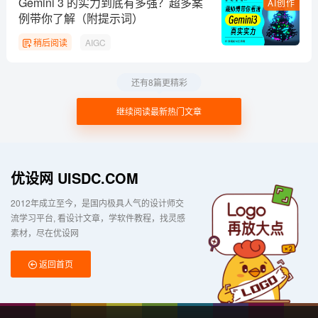
Gemini 3 的实力到底有多强？超多案
AI创作
例带你了解（附提示词）
稍后阅读
AIGC
还有8篇更精彩
继续阅读最新热门文章
优设网 UISDC.COM
2012年成立至今，是国内极具人气的设计师交
流学习平台
看设计文章，学软件教程，找灵感
素材，尽在优设网
返回首页