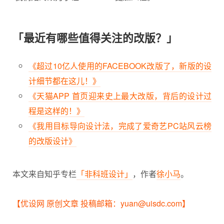
「最近有哪些值得关注的改版？」
《超过10亿人使用的FACEBOOK改版了，新版的设
计细节都在这儿！》
《天猫APP 首页迎来史上最大改版，背后的设计过
程是这样的！》
《我用目标导向设计法，完成了爱奇艺PC站风云榜
的改版设计》
本文来自知乎专栏
「非科班设计」
，作者
徐小马
。
【优设网 原创文章 投稿邮箱：yuan@uisdc.com】