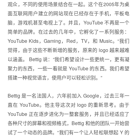
观众，不同的使用场景结合在一起。这个在2005年为桌
面互联网用户建立的网站现在已经存在于手机，平板电
脑，游戏机甚至电视上了。并且，YouTube 不再是一个
简单的品牌。在过去的几年中，它孵化了一系列服务：
YouTube Kids，Gaming，Red，TV，和 Music。“我们
觉得，由于这些不断新增的服务，原来的 logo 越来越难
以涵盖。 Bettig 说：“我们希望设计一些更统一，更有凝
聚力的东西，一些一看就是 YouTube 的东西。我们希望
搭建一种视觉语言，使用户可以轻松识别。”
Bettig 是一名法国人，六年前加入 Google，过去三年一
直在 YouTube。他主导这次对 logo 的重新思考。由于
YouTube 正在逐步进化为一整套服务，并且已经适应了
各种尺寸的屏幕和视频格式，Bettig 和他的团队一开始尝
试了一个动态的品牌。“我们有一个让人轻松联想起 Y 的