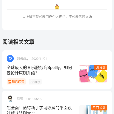
以上留言仅代表用户个人观点，不代表优设立场
阅读相关文章
彩云Sky
2020/11/04
全球最大的音乐服务商Spotify，如何
UI设计
做设计原则升级？
稍后阅读
Spotify
程远
2018/05/20
超全面！值得新手学习收藏的平面设
平面设计
计版式法则大全