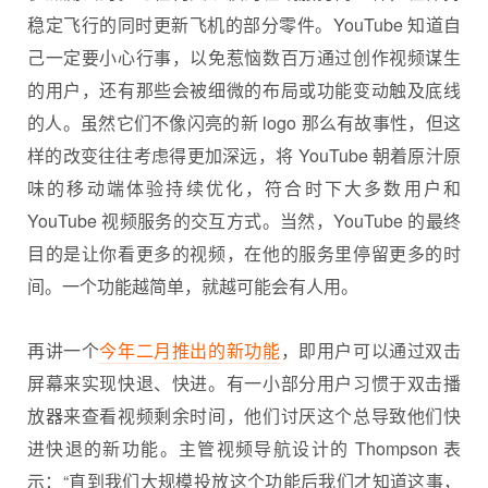
稳定飞行的同时更新飞机的部分零件。YouTube 知道自
己一定要小心行事，以免惹恼数百万通过创作视频谋生
的用户，还有那些会被细微的布局或功能变动触及底线
的人。虽然它们不像闪亮的新 logo 那么有故事性，但这
样的改变往往考虑得更加深远，将 YouTube 朝着原汁原
味的移动端体验持续优化，符合时下大多数用户和
YouTube 视频服务的交互方式。当然，YouTube 的最终
目的是让你看更多的视频，在他的服务里停留更多的时
间。一个功能越简单，就越可能会有人用。
再讲一个
今年二月推出的新功能
，即用户可以通过双击
屏幕来实现快退、快进。有一小部分用户习惯于双击播
放器来查看视频剩余时间，他们讨厌这个总导致他们快
进快退的新功能。主管视频导航设计的 Thompson 表
示：“直到我们大规模投放这个功能后我们才知道这事，