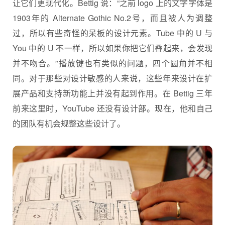
让它们更现代化。Bettig 说：“之前 logo 上的文字字体是
1903年的 Alternate Gothic No.2号，而且被人为调整
过，所以有些奇怪的呆板的设计元素。Tube 中的 U 与
You 中的 U 不一样，所以如果你把它们叠起来，会发现
并不吻合。”播放键也有类似的问题，四个圆角并不相
同。对于那些对设计敏感的人来说，这些年来设计在扩
展产品和支持新功能上并没有起到作用。在 Bettig 三年
前来这里时，YouTube 还没有设计部。现在，他和自己
的团队有机会规整这些设计了。