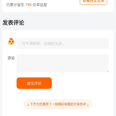
查看获奖名单
已累计诞生
795
位幸运星
发表评论
评论
提交评论
↓ 下方为您推荐了一些精彩有趣的文章热评 ↓