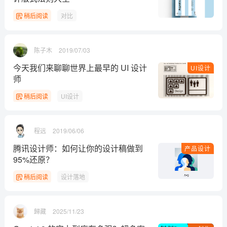
稍后阅读
对比
陈子木
2019/07/03
今天我们来聊聊世界上最早的 UI 设计
UI设计
师
稍后阅读
UI设计
程远
2019/06/06
腾讯设计师：如何让你的设计稿做到
产品设计
95%还原？
稍后阅读
设计落地
歸藏
2025/11/23