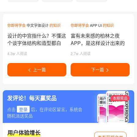
你即将学会
中文字体设计
的知识
你即将学会
APP UI
的知识
设计的中宫指什么？不懂这
富有未来感的柏林之夜
个谈字体结构和造型都白
APP，是这样设计出来的
搭！
4.3w 人阅读
2.7w 人阅读
上一篇
下一篇
发评论！每天赢奖品
本期奖品
点击
登录
后，在评论区留言，系统会
随机派送奖品
用户体验增长