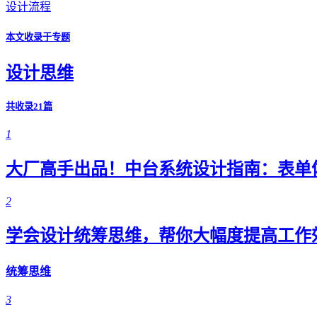
设计流程
本文收录于专题
设计思维
共收录21篇
1
大厂高手出品！中台系统设计指南：表单
2
学会设计统筹思维，帮你大幅度提高工作
统筹思维
3