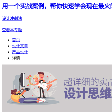
用一个实战案例，帮你快速学会现在最火
设计冲刺法
查看本专题
首页
设计文章
产品设计
详情