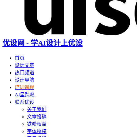
优设网 - 学AI设计上优设
首页
设计文章
热门频道
设计导航
培训课程
AI星踪岛
联系优设
关于我们
文章投稿
铁粉权益
字体授权