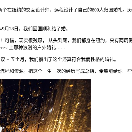
个在纽约的交互设计师，远程设计了自己的800人归国婚礼。
。
17年9月28日，我们回国顺利结了婚。
！可惜，现实很残忍， 从头到尾，我们都身在纽约，只有两周假
rest 上那种浪漫的户外婚礼……
人会议 + 五个月，我们攒出了这个还算符合我俩性格的婚礼。
流程和资源。把这个一生一次的经历写成总结，希望能给你一些