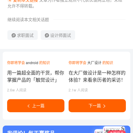
允许不得转载。
继续阅读本文相关话题
求职面试
设计师面试
你即将学会
android
的知识
你即将学会
大厂设计
的知识
用一篇超全面的干货，帮你
在大厂做设计是一种怎样的
掌握产品的「触觉设计」
体验？来看亲历者的采访！
2.6w 人阅读
2.1w 人阅读
上一篇
下一篇