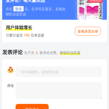
发评论！每天赢奖品
本期奖品
点击
登录
后，在评论区留言，系统会
随机派送奖品
用户体验增长
查看获奖名单
已累计诞生
795
位幸运星
发表评论
为下方
2
条评论点赞，
解锁好运彩蛋
评论