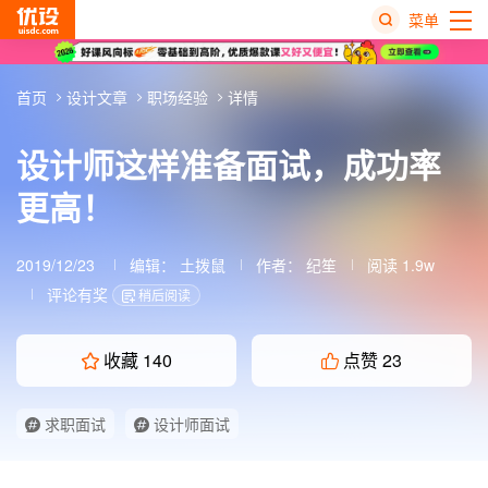
菜单
热
首页
设计文章
职场经验
详情
搜
榜
设计师这样准备面试，成功率
更高！
2019/12/23
编辑：
土拨鼠
作者：
纪笙
阅读 1.9w
评论有奖
稍后阅读
收藏
140
点赞
23
求职面试
设计师面试