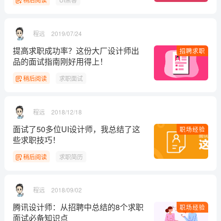
程远
2019/07/24
提高求职成功率？这份大厂设计师出
招聘求职
品的面试指南刚好用得上！
稍后阅读
求职面试
程远
2018/12/18
面试了50多位UI设计师，我总结了这
职场经验
些求职技巧！
稍后阅读
求职简历
程远
2018/09/02
腾讯设计师：从招聘中总结的8个求职
职场经验
面试必备知识点