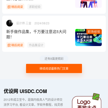
稍后阅读
求职经验
设计师·三金
2024/08/23
新手做作品集，千万要注意这5大问
职场经验
题！
稍后阅读
作品集设计
还有8篇更精彩
继续阅读最新热门文章
优设网 UISDC.COM
2012年成立至今，是国内极具人气的设计师交
流学习平台
看设计文章，学软件教程，找灵感