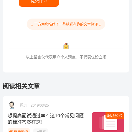
提交评论
↓ 下方为您推荐了一些精彩有趣的文章热评 ↓
以上留言仅代表用户个人观点，不代表优设立场
阅读相关文章
程远
2019/03/25
想提高面试通过率？这10个常见问题
职场经验
的标准答案在这！
稍后阅读
UI黑客