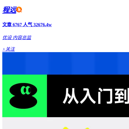
程远
文章 6767
人气 32676.4w
优设
内容总监
+关注