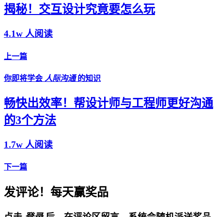
揭秘！交互设计究竟要怎么玩
4.1w 人阅读
上一篇
你即将学会
人际沟通
的知识
畅快出效率！帮设计师与工程师更好沟通
的3个方法
1.7w 人阅读
下一篇
发评论！每天赢奖品
点击
登录
后，在评论区留言，系统会随机派送奖品