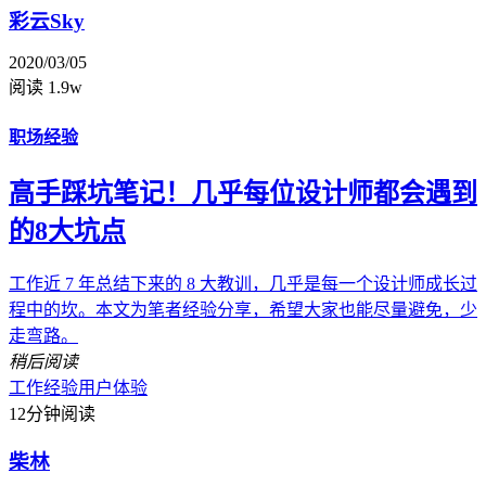
彩云Sky
2020/03/05
阅读 1.9w
职场经验
高手踩坑笔记！几乎每位设计师都会遇到
的8大坑点
工作近 7 年总结下来的 8 大教训，几乎是每一个设计师成长过
程中的坎。本文为笔者经验分享，希望大家也能尽量避免，少
走弯路。
稍后阅读
工作经验
用户体验
12分钟阅读
柴林