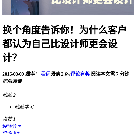
换个角度告诉你！为什么客户
都认为自己比设计师更会设
计？
2016/08/09
推荐：
程远
阅读 2.6w
评论有奖
阅读本文需 7 分钟
稍后阅读
收藏
2
干货满满
点赞
1
经验分享
职场规划