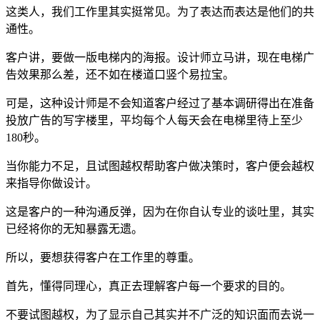
这类人，我们工作里其实挺常见。为了表达而表达是他们的共
通性。
客户讲，要做一版电梯内的海报。设计师立马讲，现在电梯广
告效果那么差，还不如在楼道口竖个易拉宝。
可是，这种设计师是不会知道客户经过了基本调研得出在准备
投放广告的写字楼里，平均每个人每天会在电梯里待上至少
180秒。
当你能力不足，且试图越权帮助客户做决策时，客户便会越权
来指导你做设计。
这是客户的一种沟通反弹，因为在你自认专业的谈吐里，其实
已经将你的无知暴露无遗。
所以，要想获得客户在工作里的尊重。
首先，懂得同理心，真正去理解客户每一个要求的目的。
不要试图越权，为了显示自己其实并不广泛的知识面而去说一