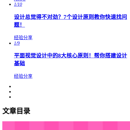
1/10
设计总觉得不对劲？7个设计原则教你快速找问
题！
经验分享
1/9
平面视觉设计中的8大核心原则！帮你搭建设计
基础
经验分享
文章目录