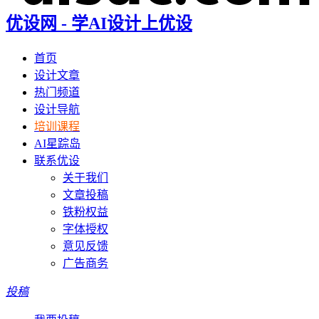
优设网 - 学AI设计上优设
首页
设计文章
热门频道
设计导航
培训课程
AI星踪岛
联系优设
关于我们
文章投稿
铁粉权益
字体授权
意见反馈
广告商务
投稿