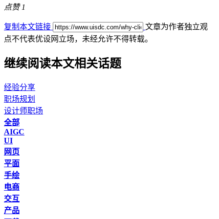
点赞
1
复制本文链接
文章为作者独立观
点不代表优设网立场，
未经允许不得转载。
继续阅读本文相关话题
经验分享
职场规划
设计师职场
全部
AIGC
UI
网页
平面
手绘
电商
交互
产品