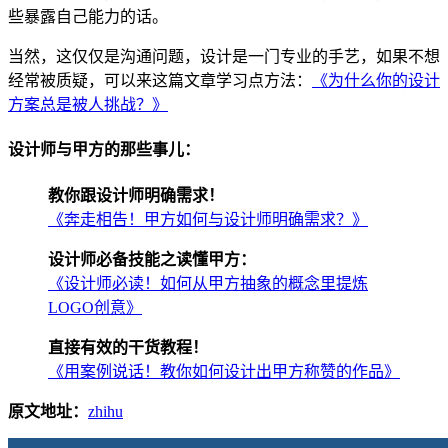
些暴露自己能力的话。
当然，这仅仅是沟通问题，设计是一门专业的手艺，如果不想
经常被质疑，可以来这篇文章学习点方法：
《为什么你的设计
方案总是被人挑战？》
设计师与甲方的那些事儿：
教你跟设计师明确需求！
《奔走相告！甲方如何与设计师明确需求？》
设计师必备技能之读懂甲方：
《设计师必读！如何从甲方抽象的概念里提炼
LOGO创意》
直接有效的干货教程！
《用案例说话！教你如何设计出甲方称赞的作品》
原文地址：
zhihu