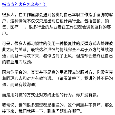
指点点的客户怎么办？》
很多人，在工作里都会遇到各类对自己本职工作指手画脚的客
户，这种情况不仅仅只是出现在设计类行业。包括营销、销
售、医疗......，很多行业的从业者在工作里都会遇到这样的客
户。
可是，很多人都习惯性的使用一种报复性的反弹方式去处理彼
此之间的关系。最终这种泄愤的情绪完全不易于双方的继续沟
通，而且一两次下来，看似占到了上风，但是却会最终让自己
的职业走向瓶颈。
因为你学会的，其实并不是真的用道理去说服对方，你没有带
着同理心去和对方有效沟通。（请看清楚了，我讲的并不是沟
通，而是有效沟通）
而是用对抗的方式让对方终止他的行为。你并没有赢。
我常说，世间很多道理都是相通的，这个问题并不算坏，那么
接下来，我们就捋一下，到底问题出在哪里。