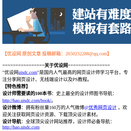
【优设网 原创文章 投稿邮箱：2650232288@qq.com】
================
关于优设网
================
"优设网
uisdc.com
"是国内人气最高的网页设计师学习平台，专
注分享网页设计、无线端设计以及PS教程。
【特色推荐】
设计师需要读的100本书
：史上最全的设计师图书导航：
http://hao.uisdc.com/book/
。
设计微博
：拥有粉丝量160万的人气微博
@优秀网页设计
，欢
迎关注获取网页设计资源、下载顶尖设计素材。
设计导航
：全球顶尖设计网站推荐，设计师必备导航：
http://hao.uisdc.com