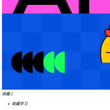
收藏
2
干货满满