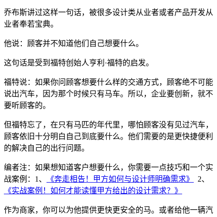
乔布斯讲过这样一句话，被很多设计类从业者或者产品开发从
业者奉若宝典。
他说：顾客并不知道他们自己想要什么。
这句话是受到福特创始人亨利·福特的启发。
福特说：如果你问顾客想要什么样的交通方式，顾客绝不可能
说出汽车，因为那个时候只有马车。所以，企业要创新，就不
要听顾客的。
但福特忘了，在只有马匹的年代里，哪怕顾客没有见过汽车，
顾客依旧十分明白自己到底要什么。他们需要的是更快捷便利
的解决自己的出行问题。
编者注：如果想知道客户想要什么，你需要一点技巧和一个实
战案例：1、
《奔走相告！甲方如何与设计师明确需求》
2、
《实战案例！如何才能读懂甲方给出的设计需求？》
作为商家，你可以为他提供更快更安全的马。或者给他一辆汽