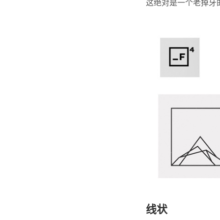
这绝对是一个老掉牙
线状