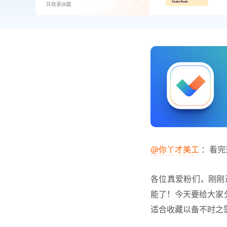
共收录26篇
@你丫才美工
：看完这
各位真爱粉们，刚刚
能了！今天要给大家分享的
适合收藏以备不时之