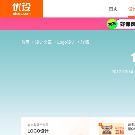
首页
设
首页
设计文章
Logo设计
详情
2017/02/14
本文收录于专题
1
用考
帮你
LOGO设计
设计