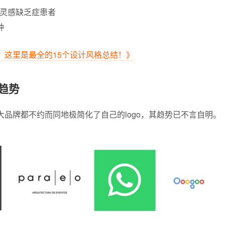
 灵感缺乏症患者
钟
？这里是最全的15个设计风格总结！》
计趋势
大品牌都不约而同地极简化了自己的logo，其趋势已不言自明。