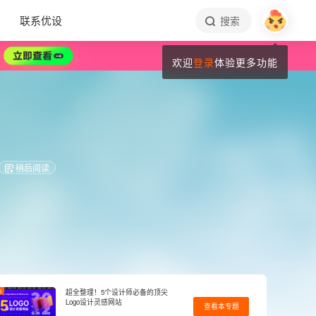
联系优设
搜索
欢迎
登录
体验更多功能
！
稍后阅读
3
超全整理！5个设计师必备的顶尖
Logo设计灵感网站
查看本专题