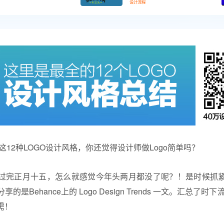
设计流程
12种LOGO
设计风格
，你还觉得设计师做Logo简单吗？
过完正月十五，怎么就感觉今年头两月都没了呢？！是时候抓
是Behance上的 Logo Design Trends 一文。汇总了时
需！