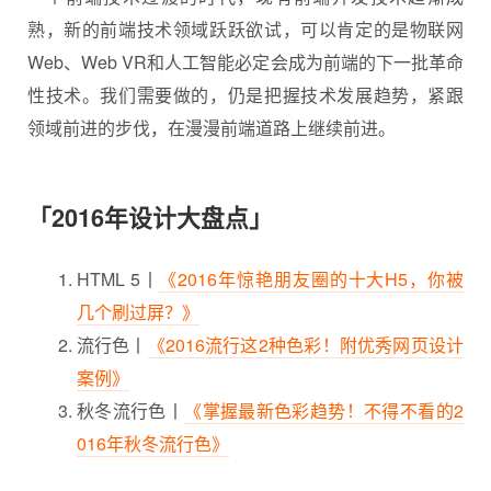
熟，新的前端技术领域跃跃欲试，可以肯定的是物联网
Web、Web VR和人工智能必定会成为前端的下一批革命
性技术。我们需要做的，仍是把握技术
发展趋势
，紧跟
领域前进的步伐，在漫漫前端道路上继续前进。
「2016年设计大盘点」
HTML 5丨
《2016年惊艳朋友圈的十大H5，你被
几个刷过屏？》
流行色丨
《2016流行这2种色彩！附优秀网页设计
案例》
秋冬流行色丨
《掌握最新色彩趋势！不得不看的2
016年秋冬流行色》