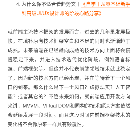
为什么你不适合看趋势文丨
《自学丨从零基础新手
到高级UI/UX设计师的阶段心路分享》
就前端主流技术框架的发展而言，过去的几年里发展极
快，在填补原有技术框架空白和不足的同时也渐渐趋于
成熟。未来前端在已经趋向成熟的技术方向上面将会慢
慢稳定下来，并进入技术迭代优化阶段，例如语言标
准、前端框架等。但这并不代表前端领域技术就此稳定
了，因为新的技术方向已经出现，并在等待着下一个风
口的到来。那么什么是下一个风口？虚拟现实？人工智
能？或者其它的？不管未来如何，就前端应用开发方向
来讲，MVVM、Virtual DOM和同构的技术解决方案依然
会延续发展一段时间。而且这段时间内前端框架技术的
变化将不会像原来一样具有颠覆性。