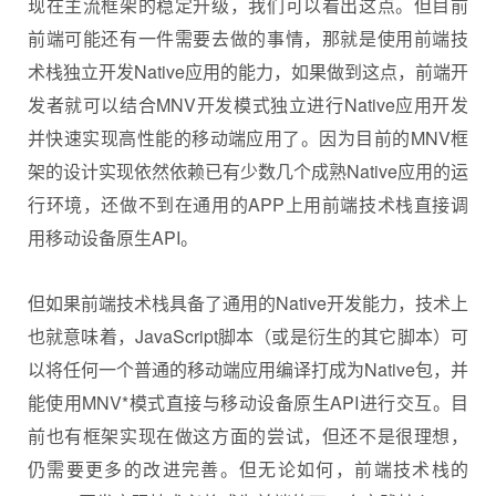
现在主流框架的稳定升级，我们可以看出这点。但目前
前端可能还有一件需要去做的事情，那就是使用前端技
术栈独立开发Native应用的能力，如果做到这点，前端开
发者就可以结合MNV开发模式独立进行Native应用开发
并快速实现高性能的移动端应用了。因为目前的MNV框
架的设计实现依然依赖已有少数几个成熟Native应用的运
行环境，还做不到在通用的APP上用前端技术栈直接调
用移动设备原生API。
但如果前端技术栈具备了通用的Native开发能力，技术上
也就意味着，JavaScript脚本（或是衍生的其它脚本）可
以将任何一个普通的移动端应用编译打成为Native包，并
能使用MNV*模式直接与移动设备原生API进行交互。目
前也有框架实现在做这方面的尝试，但还不是很理想，
仍需要更多的改进完善。但无论如何，前端技术栈的