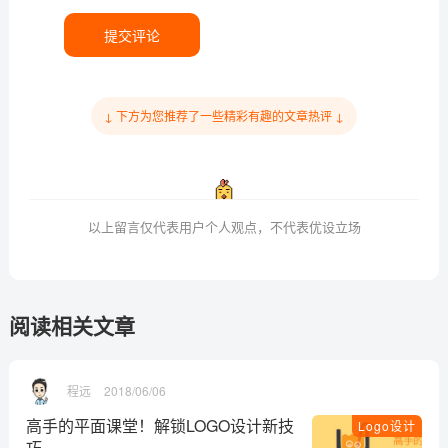
提交评论
↓ 下方为您推荐了一些精彩有趣的文章热评 ↓
以上留言仅代表用户个人观点，不代表优设立场
阅读相关文章
程远
2018/06/06
高手的平面课堂！解锁LOGO设计新技
Logo设计
巧