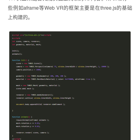
些例如aframe等Web VR的框架主要是在three.js的基础
上构建的。