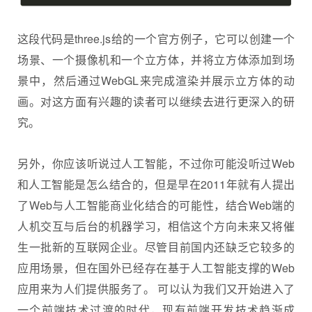
这段代码是three.js给的一个官方例子，它可以创建一个
场景、一个摄像机和一个立方体，并将立方体添加到场
景中，然后通过WebGL来完成渲染并展示立方体的动
画。对这方面有兴趣的读者可以继续去进行更深入的研
究。
另外，你应该听说过人工智能，不过你可能没听过Web
和人工智能是怎么结合的，但是早在2011年就有人提出
了Web与人工智能商业化结合的可能性，结合Web端的
人机交互与后台的机器学习，相信这个方向未来又将催
生一批新的互联网企业。尽管目前国内还缺乏它较多的
应用场景，但在国外已经存在基于人工智能支撑的Web
应用来为人们提供服务了。 可以认为我们又开始进入了
一个前端技术过渡的时代，现有前端开发技术趋渐成