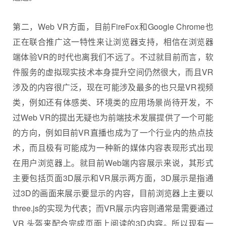
第二，Web VR方面，目前FireFox和Google Chrome也
正在联合推广这一特性来让浏览器支持，相信在浏览器
端体验VR的时代也离我们不远了。不过就目前而言，软
件服务的虚拟现实技术本身提升空间仍然很大，而且VR
涉及的内容很广泛，现在可能涉及最多的也只是VR视频
类，例如还有体感类、环境类的应用场景尚待开发，不
过Web VR的提出无疑也为前端技术发展提供了一个可能
的方向，例如目前VR直播也成为了一个行业内的热点技
术，而且极有可能成为一种新的媒体内容表现形式出现
在用户浏览器上。就目前Web端内容展示来说，其形式
主要包括页面3D展示和VR展示两方面，3D展示是指通
过3D的画面来展示要显示的内容，目前浏览器上主要以
three.js的实现为代表；而VR展示内容则通常是需要通过
VR 头盔来配合完成页面上阅读的3D内容。所以现有一