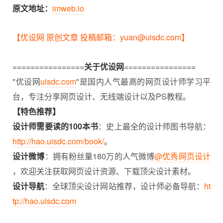
原文地址：
imweb.io
【优设网 原创文章 投稿邮箱：yuan@uisdc.com】
================
关于优设网
================
"优设网
uisdc.com
"是国内人气最高的网页设计师学习平
台，专注分享网页设计、无线端设计以及PS教程。
【特色推荐】
设计师需要读的100本书
：史上最全的设计师图书导航：
http://hao.uisdc.com/book/
。
设计微博
：拥有粉丝量180万的人气微博
@优秀网页设计
，欢迎关注获取网页设计资源、下载顶尖设计素材。
设计导航
：全球顶尖设计网站推荐，设计师必备导航：
ht
tp://hao.uisdc.com