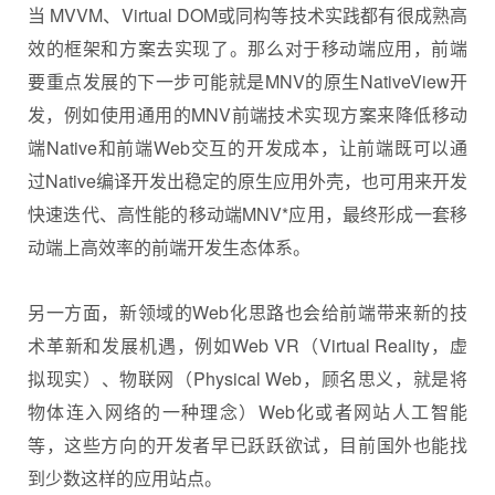
当 MVVM、Virtual DOM或同构等技术实践都有很成熟高
效的框架和方案去实现了。那么对于移动端应用，前端
要重点发展的下一步可能就是MNV的原生NativeView开
发，例如使用通用的MNV前端技术实现方案来降低移动
端Native和前端Web交互的开发成本，让前端既可以通
过Native编译开发出稳定的原生应用外壳，也可用来开发
快速迭代、高性能的移动端MNV*应用，最终形成一套移
动端上高效率的前端开发生态体系。
另一方面，新领域的Web化思路也会给前端带来新的技
术革新和发展机遇，例如Web VR（Virtual Reality，虚
拟现实）、物联网（Physical Web，顾名思义，就是将
物体连入网络的一种理念）Web化或者网站人工智能
等，这些方向的开发者早已跃跃欲试，目前国外也能找
到少数这样的应用站点。