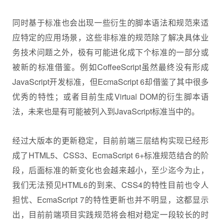
同时基于标准也会出现一些衍生的脚本语法和规范来适
应特定的应用场景，这些非标准的规范除了解决具体业
务技术问题之外，极有可能进化成下个标准的一部分或
被新的标准借鉴。例如CoffeeScript虽然最终没有形成
JavaScript开发标准，但EcmaScript 6却借鉴了其中很多
优秀的特性；或者目前生成Virtual DOM的衍生脚本语
法，未来也是有可能被列入到JavaScript标准当中的。
经过大版本的更新稳定，目前前端三层结构实现已经形
成了HTML5、CSS3、EcmaScript 6+标准规范结合的阶
段，后面标准的新变化也会越来越小，至少迄今为止，
我们无法预见HTML6的到来、CSS4的特性目前也令人
担忧、EcmaScript 7的特性更新也并不明显，这都显示
出，目前前端项目实践规范将会相对稳定一段较长的时