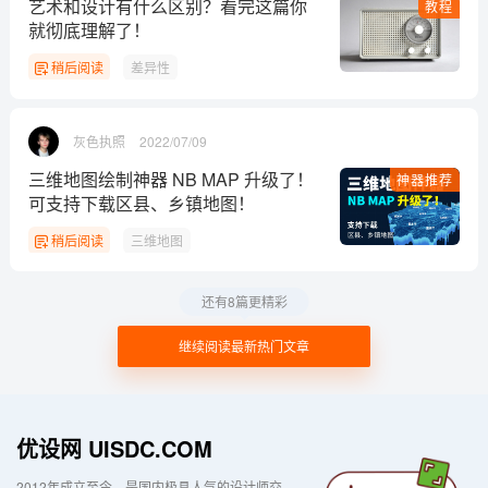
艺术和设计有什么区别？看完这篇你
教程
就彻底理解了！
稍后阅读
差异性
灰色执照
2022/07/09
三维地图绘制神器 NB MAP 升级了！
神器推荐
可支持下载区县、乡镇地图！
稍后阅读
三维地图
还有8篇更精彩
继续阅读最新热门文章
优设网 UISDC.COM
2012年成立至今，是国内极具人气的设计师交