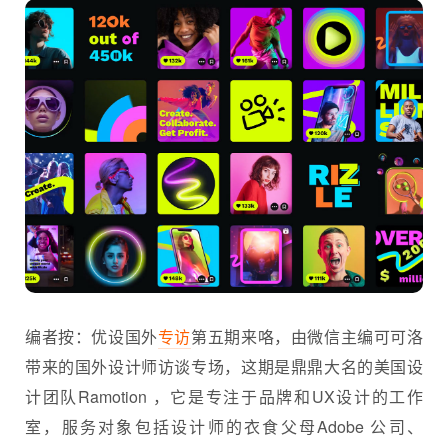
编者按：优设国外
专访
第五期来咯，由微信主编可可洛
带来的国外设计师访谈专场，这期是鼎鼎大名的美国设
计团队Ramotion ，它是专注于品牌和UX设计的工作
室，服务对象包括
设计师
的衣食父母Adobe 公司、