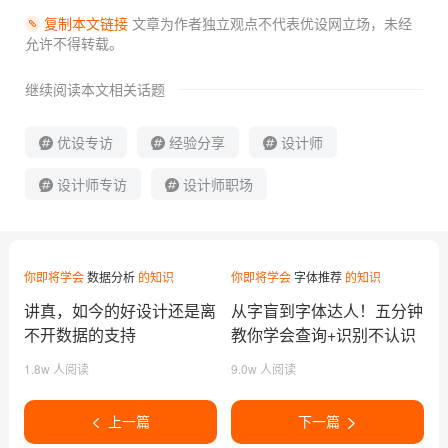
复制本文链接
文章为作者独立观点不代表优设网立场，
未经
允许不得转载。
继续阅读本文相关话题
优设专访
经验分享
设计师
设计师专访
设计师职场
你即将学会
数据分析
的知识
你即将学会
字体推荐
的知识
讲真，如今的好设计还是离
从字盲到字体达人！五分钟
不开数据的支持
教你学会查询+识别不认识
的字体
1.8w 人阅读
9.0w 人阅读
上一篇
下一篇