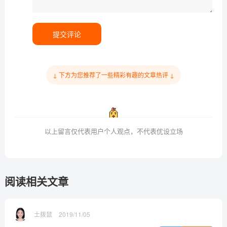
提交评论
↓ 下方为您推荐了一些精彩有趣的文章热评 ↓
以上留言仅代表用户个人观点，不代表优设立场
阅读相关文章
土拨鼠
2019/11/05