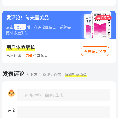
发评论！每天赢奖品
本期奖品
点击
登录
后，在评论区留言，系统会
随机派送奖品
用户体验增长
查看获奖名单
已累计诞生
795
位幸运星
发表评论
为下方
1
条评论点赞，
解锁好运彩蛋
评论