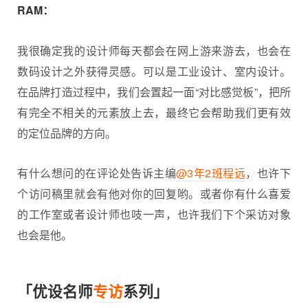
RAM：
我很确定我的设计师每天都会在网上游来游去，也会在
数码设计之外获得灵感。可以是工业设计、室内设计。
在品牌打造过程中，我们会置起一面“对比感觉板”，把所
有完全不相关的元素放上去，最终它会帮助我们更有效
的定位品牌的方向。
有什么想问的在评论处告诉主编
@3年2班程远
，也许下
个访问稿里就会有他对你的回复哟。或者你有什么喜爱
的工作室或者设计师也吱一声，也许我们下个采访对象
也会是他。
「优设名师
专访
系列」