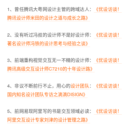
1、曾任腾讯大粤网设计主管的跨域达人：
《优设访谈！
腾讯设计师米田的设计之道与成长之路》
2、没有听过冯叔的设计师不是好设计师：
《优设访谈！
著名设计师冯铁的设计思考与经验之谈》
3、前端重构视觉交互无一不精的设计师：
《优设访谈！
腾讯高级交互设计师C7210的十年设计路》
4、非议不断前行不止，用心的
设计团队
：
《优设访谈！
国内知名设计团队专访之滴滴DISIGN》
5、前网易现阿里写的书是交互领域必读：
《优设访谈！
阿里交互设计专家刘津的设计管理之路》