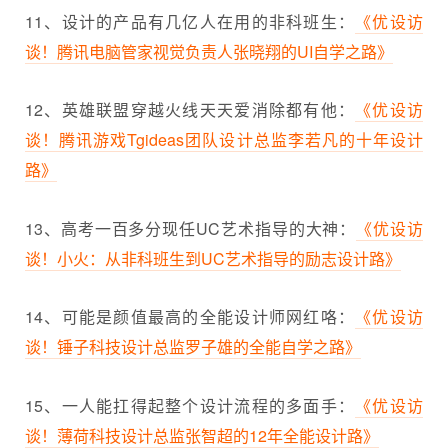
11、设计的产品有几亿人在用的非科班生：
《优设访
谈！腾讯电脑管家视觉负责人张晓翔的UI自学之路》
12、英雄联盟穿越火线天天爱消除都有他：
《优设访
谈！腾讯游戏Tgideas团队设计总监李若凡的十年设计
路》
13、高考一百多分现任UC艺术指导的大神：
《优设访
谈！小火：从非科班生到UC艺术指导的励志设计路》
14、可能是颜值最高的全能设计师网红咯：
《优设访
谈！锤子科技设计总监罗子雄的全能自学之路》
15、一人能扛得起整个设计流程的多面手：
《优设访
谈！薄荷科技设计总监张智超的12年全能设计路》