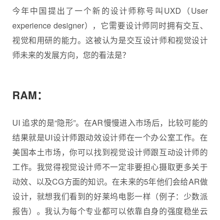
今年中国提出了一个新的设计师称号叫UXD（User
experience designer），它需要设计师同时拥有交互、
视觉和用研的能力。这被认为是交互设计师和视觉设计
师未来的发展方向，您的看法是？
RAM：
UI 追求的是“隐形”。在AR慢慢进入市场后，比较可能的
结果就是UI设计师跟动效设计师在一个办公室工作。在
美国本土市场，你可以找到视觉设计师跟互动设计师的
工作。我觉得视觉设计师不一定非要担心摄取更多关于
动效、以及CG方面的知识。在未来的5年他们会给AR做
设计，就想我们看到的好莱坞电影一样（例子：少数派
报告）。我认为每个专业都可以依靠自身的强度稳坐云