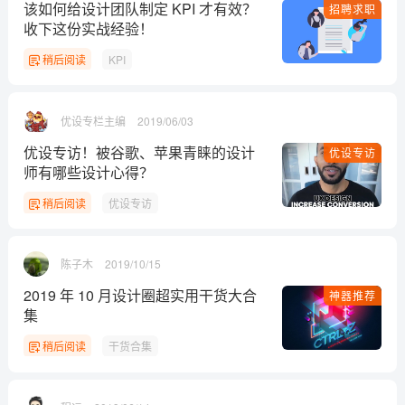
该如何给设计团队制定 KPI 才有效？
招聘求职
收下这份实战经验！
稍后阅读
KPI
优设专栏主编
2019/06/03
优设专访！被谷歌、苹果青睐的设计
优设专访
师有哪些设计心得？
稍后阅读
优设专访
陈子木
2019/10/15
2019 年 10 月设计圈超实用干货大合
神器推荐
集
稍后阅读
干货合集