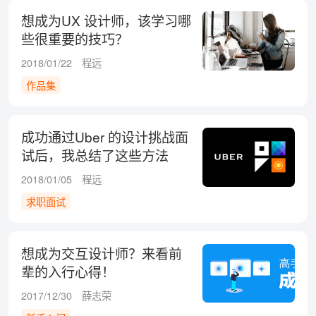
想成为UX 设计师，该学习哪
些很重要的技巧？
2018/01/22
程远
作品集
成功通过Uber 的设计挑战面
试后，我总结了这些方法
2018/01/05
程远
求职面试
想成为交互设计师？来看前
辈的入行心得！
2017/12/30
薛志荣