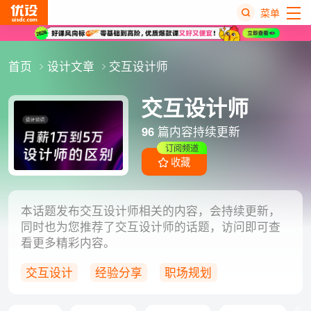
菜单
热
首页
设计文章
交互设计师
搜
榜
交互设计师
96
篇内容持续更新
订阅频道
收藏
本话题发布交互设计师相关的内容，会持续更新，
同时也为您推荐了交互设计师的话题，访问即可查
看更多精彩内容。
交互设计
经验分享
职场规划
职场经验
设计师职场